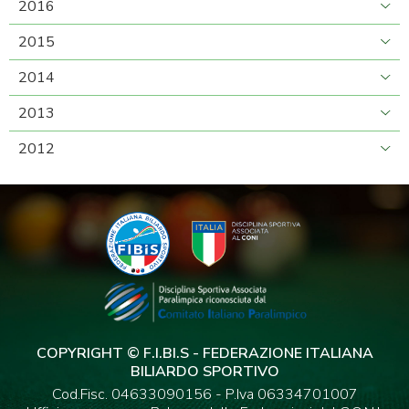
2016
2015
2014
2013
2012
COPYRIGHT © F.I.BI.S - FEDERAZIONE ITALIANA
BILIARDO SPORTIVO
Cod.Fisc. 04633090156 - P.Iva 06334701007