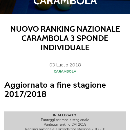
CARAMBOLA
NUOVO RANKING NAZIONALE
CARAMBOLA 3 SPONDE
INDIVIDUALE
03
Luglio
2018
CARAMBOLA
Aggiornato a fine stagione
2017/2018
IN ALLEGATO
Punteggi per media stagionale
Punteggi ranking CAI 2018
Ranking nazionale 3 sponde fine stagione 2017-18