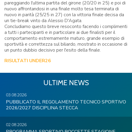
pareggiando l'ultima partita del girone (20/20 in 25) e poi di
nuovo affrontandosi in una finale molto tesa terminata di
nuovo in parità (25/25 in 27) con la vittoria finale decisa da
un tie-break vinto da Alessio D'Agata.
Concludiamo questo breve resoconto facendo i complimenti
a tutti i partecipanti e in particolare ai due finalisti per il
comportamento estremamente maturo, grande esempio di
sportività e correttezza sul biliardo, mostrato in occasione di
un punto dubbio decisivo per l'esito della finale.
RISULTATI UNDER26
ULTIME NEWS
03.08.2026
PUBBLICATO IL REGOLAMENTO TECNICO SPORTIVO
2026/2027 DISCIPLINA STECCA
02.08.2026
PROGRAMMA SPORTIVO BOCCETTE STAGIONE