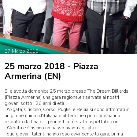
27
Marzo
2018
25 marzo 2018 - Piazza
Armerina (EN)
Si è svolta domenica 25 marzo presso The Dream Billiards
(Piazza Armerina) una gara regionale riservata ai nostri
giovani sotto i 26 anni di età.
D'Agata, Criscino, Corso, Puglisi e Bellia si sono affrontati in
un girone unico all'italiana e al termine i primi due hanno
disputato la finale. Il pronostico è stato rispettato con
D'Agata e Criscino un passo avanti agli altri.
I due giovani talenti hanno reso avvincente la gara, prima