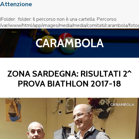
Attenzione
JFolder: :folder: Il percorso non è una cartella. Percorso:
/var/www/html/app/images/media/media/comitati/carambola/foto
CARAMBOLA
ZONA SARDEGNA: RISULTATI 2^
PROVA BIATHLON 2017-18
CARAMBOLA