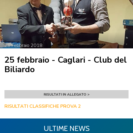
28
Febbraio
2018
25 febbraio - Caglari - Club del
Biliardo
RISULTATI IN ALLEGATO >
RISULTATI CLASSIFICHE PROVA 2
ULTIME NEWS