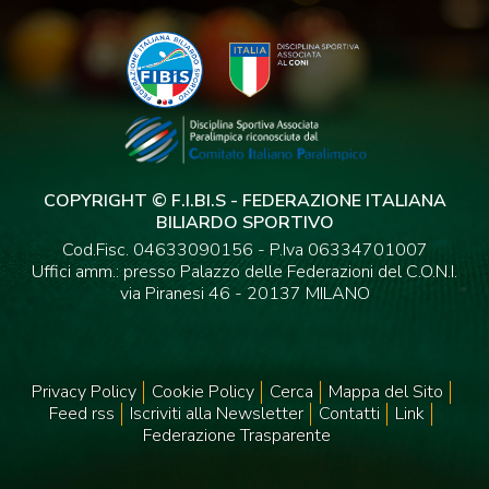
COPYRIGHT © F.I.BI.S - FEDERAZIONE ITALIANA
BILIARDO SPORTIVO
Cod.Fisc. 04633090156 - P.Iva 06334701007
Uffici amm.: presso Palazzo delle Federazioni del C.O.N.I.
via Piranesi 46 - 20137 MILANO
Privacy Policy
Cookie Policy
Cerca
Mappa del Sito
Feed rss
Iscriviti alla Newsletter
Contatti
Link
Federazione Trasparente