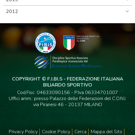
2012
COPYRIGHT © F.I.BI.S - FEDERAZIONE ITALIANA
BILIARDO SPORTIVO
Cod.Fisc. 04633090156 - P.Iva 06334701007
Uffici amm.: presso Palazzo delle Federazioni del C.O.N.I.
via Piranesi 46 - 20137 MILANO
Privacy Policy
Cookie Policy
Cerca
Mappa del Sito