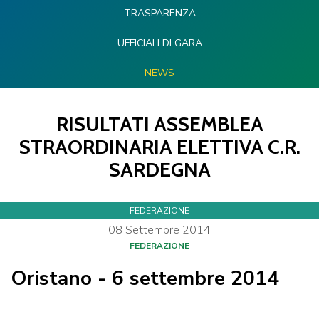
TRASPARENZA
UFFICIALI DI GARA
NEWS
RISULTATI ASSEMBLEA
STRAORDINARIA ELETTIVA C.R.
SARDEGNA
FEDERAZIONE
08
Settembre
2014
FEDERAZIONE
Oristano - 6 settembre 2014