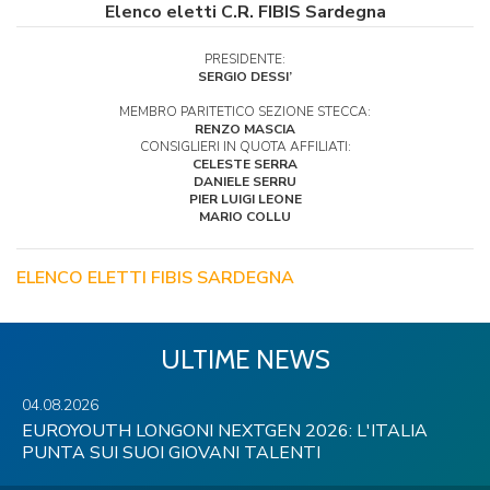
Elenco eletti C.R. FIBIS Sardegna
PRESIDENTE:
SERGIO DESSI’
MEMBRO PARITETICO SEZIONE STECCA:
RENZO MASCIA
CONSIGLIERI IN QUOTA AFFILIATI:
CELESTE SERRA
DANIELE SERRU
PIER LUIGI LEONE
MARIO COLLU
ELENCO ELETTI FIBIS SARDEGNA
ULTIME NEWS
04.08.2026
EUROYOUTH LONGONI NEXTGEN 2026: L'ITALIA
PUNTA SUI SUOI GIOVANI TALENTI