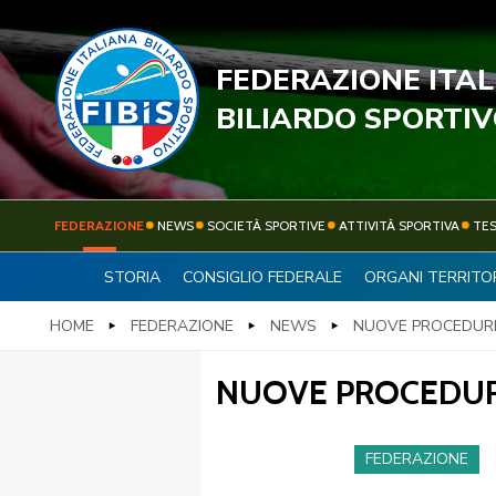
FEDERAZIONE ITA
STECC
BILIARDO SPORTI
FEDERAZIONE
NEWS
SOCIETÀ SPORTIVE
ATTIVITÀ SPORTIVA
TE
STORIA
CONSIGLIO FEDERALE
ORGANI TERRITOR
FEDERAZIONE
NEWS
HOME
FEDERAZIONE
NEWS
NUOVE PROCEDURE
NUOVE PROCEDURE
FEDERAZIONE