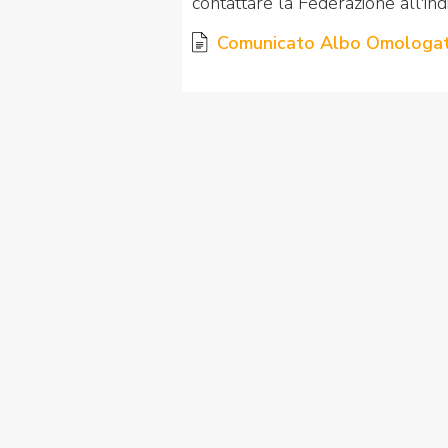
contattare la Federazione all'in
Comunicato Albo Omologator