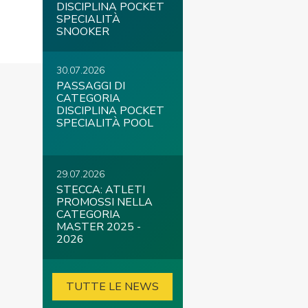
DISCIPLINA POCKET
SPECIALITÀ
SNOOKER
30.07.2026
PASSAGGI DI
CATEGORIA
DISCIPLINA POCKET
SPECIALITÀ POOL
29.07.2026
STECCA: ATLETI
PROMOSSI NELLA
CATEGORIA
MASTER 2025 -
2026
TUTTE LE NEWS