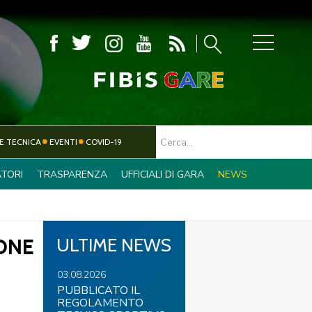
MBOLA
E TECNICA
EVENTI
COVID-19
TORI
TRASPARENZA
UFFICIALI DI GARA
NEWS
TESSERAMENTO
PARALIMPICO
ONE
ULTIME NEWS
03.08.2026
PUBBLICATO IL
REGOLAMENTO