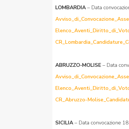
LOMBARDIA
– Data convocazi
Avviso_di_Convocazione_Asse
Elenco_Aventi_Diritto_di_Vo
CR_Lombardia_Candidature_Co
ABRUZZO-MOLISE
– Data con
Avviso_di_Convocazione_Asse
Elenco_Aventi_Diritto_di_Vo
CR_Abruzzo-Molise_Candidatu
SICILIA
– Data convocazione 1