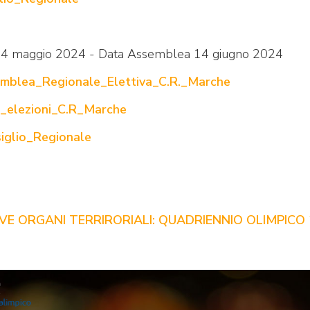
14 maggio 2024 - Data Assemblea 14 giugno 2024
mblea_Regionale_Elettiva_C.R._Marche
o_elezioni_C.R_Marche
glio_Regionale
VE ORGANI TERRIRORIALI: QUADRIENNIO OLIMPICO 