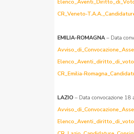
Elenco_Aventi_Diritto_di_Vo
CR_Veneto-T.A.A._Candidatur
EMILIA-ROMAGNA
– Data con
Avviso_di_Convocazione_Asse
Elenco_Aventi_diritto_di_vot
CR_Emilia-Romagna_Candidatu
LAZIO
– Data convocazione 18 
Avviso_di_Convocazione_Asse
Elenco_Aventi_diritto_di_voto
CR_Lazio_Candidature_Consig