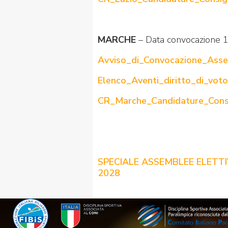
MARCHE
– Data convocazione 
Avviso_di_Convocazione_Asse
Elenco_Aventi_diritto_di_vot
CR_Marche_Candidature_Consi
SPECIALE ASSEMBLEE ELETTI
2028