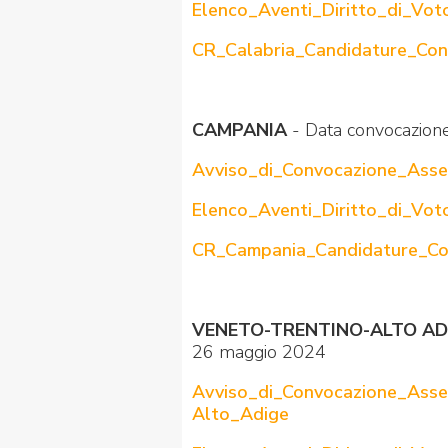
Elenco_Aventi_Diritto_di_Vot
CR_Calabria_Candidature_Con
CAMPANIA
- Data convocazion
Avviso_di_Convocazione_Asse
Elenco_Aventi_Diritto_di_Vo
CR_Campania_Candidature_Con
VENETO-TRENTINO-ALTO AD
26 maggio 2024
Avviso_di_Convocazione_Asse
Alto_Adige