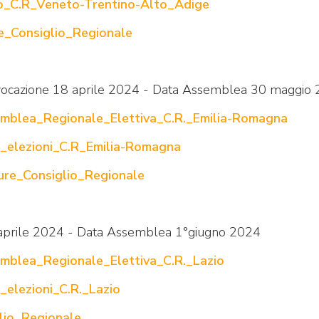
to_C.R_Veneto-Trentino-Alto_Adige
e_Consiglio_Regionale
vocazione 18 aprile 2024 - Data Assemblea 30 maggio
mblea_Regionale_Elettiva_C.R._Emilia-Romagna
o_elezioni_C.R_Emilia-Romagna
re_Consiglio_Regionale
aprile 2024 - Data Assemblea 1°giugno 2024
mblea_Regionale_Elettiva_C.R._Lazio
_elezioni_C.R._Lazio
lio_Regionale