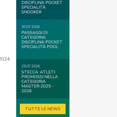
DISCIPLINA POCKET
SPECIALITÀ
SNOOKER
30.07.2026
PASSAGGI DI
CATEGORIA
DISCIPLINA POCKET
SPECIALITÀ POOL
 2024
29.07.2026
STECCA: ATLETI
PROMOSSI NELLA
CATEGORIA
MASTER 2025 -
2026
TUTTE LE NEWS