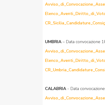
Avviso_di_Convocazione_Assem
Elenco_Aventi_Diritto_di_Voto
CR_Sicilia_Candidature_Consi
UMBRIA
– Data convocazione 1
Avviso_di_Convocazione_Asse
Elenco_Aventi_Diritto_di_Vo
CR_Umbria_Candidature_Consi
CALABRIA
- Data convocazion
Avviso_di_Convocazione_Asse