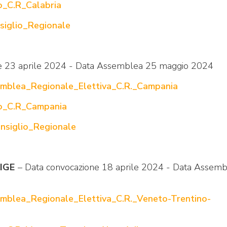
o_C.R_Calabria
siglio_Regionale
e 23 aprile 2024 - Data Assemblea 25 maggio 2024
mblea_Regionale_Elettiva_C.R._Campania
to_C.R_Campania
siglio_Regionale
IGE
– Data convocazione 18 aprile 2024 - Data Assemb
mblea_Regionale_Elettiva_C.R._Veneto-Trentino-