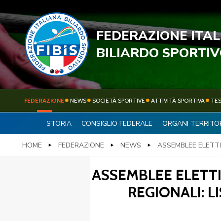
FEDERAZIONE ITA
STECC
BILIARDO SPORTI
FEDERAZIONE
NEWS
SOCIETÀ SPORTIVE
ATTIVITÀ SPORTIVA
TE
STORIA
CONSIGLIO FEDERALE
ORGANI TERRITOR
FEDERAZIONE
NEWS
HOME
FEDERAZIONE
NEWS
ASSEMBLEE ELETTI
ASSEMBLEE ELETTI
REGIONALI: L