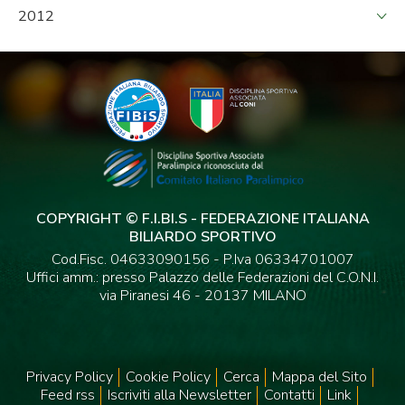
2012
COPYRIGHT © F.I.BI.S - FEDERAZIONE ITALIANA
BILIARDO SPORTIVO
Cod.Fisc. 04633090156 - P.Iva 06334701007
Uffici amm.: presso Palazzo delle Federazioni del C.O.N.I.
via Piranesi 46 - 20137 MILANO
Privacy Policy
Cookie Policy
Cerca
Mappa del Sito
Feed rss
Iscriviti alla Newsletter
Contatti
Link