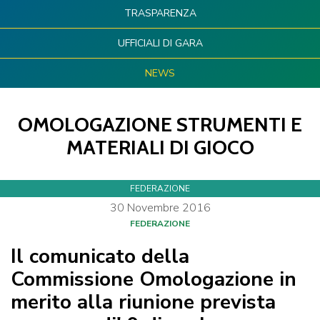
TRASPARENZA
UFFICIALI DI GARA
NEWS
OMOLOGAZIONE STRUMENTI E
MATERIALI DI GIOCO
FEDERAZIONE
30
Novembre
2016
FEDERAZIONE
Il comunicato della
Commissione Omologazione in
merito alla riunione prevista