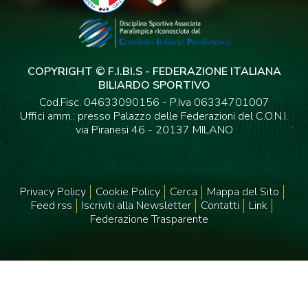
COPYRIGHT © F.I.BI.S - FEDERAZIONE ITALIANA
BILIARDO SPORTIVO
Cod.Fisc. 04633090156 - P.Iva 06334701007
Uffici amm.: presso Palazzo delle Federazioni del C.O.N.I.
via Piranesi 46 - 20137 MILANO
Privacy Policy
Cookie Policy
Cerca
Mappa del Sito
Feed rss
Iscriviti alla Newsletter
Contatti
Link
Federazione Trasparente