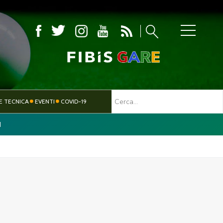
MBOLA
E TECNICA
EVENTI
COVID-19
I
TESSERAMENTO
PARALIMPICO