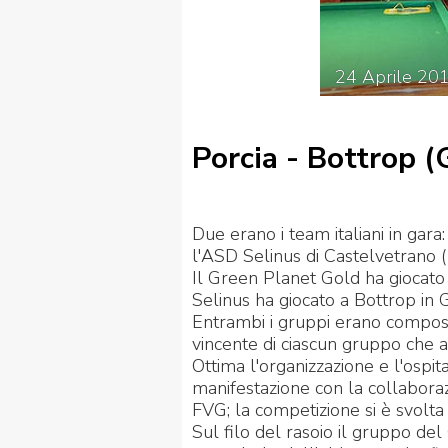
24
Aprile
20
Porcia - Bottrop (
Due erano i team italiani in gara:
l'ASD Selinus di Castelvetrano (T
Il Green Planet Gold ha giocato 
Selinus ha giocato a Bottrop in 
Entrambi i gruppi erano compost
vincente di ciascun gruppo che a
Ottima l'organizzazione e l'ospi
manifestazione con la collabora
FVG; la competizione si è svolta 
Sul filo del rasoio il gruppo del