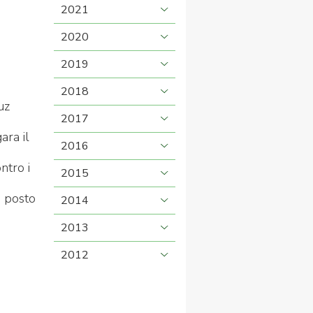
2021
2020
2019
2018
uz
2017
ara il
2016
ntro i
2015
o posto
2014
2013
2012