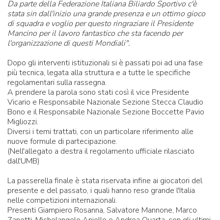
Da parte della Federazione Italiana Biliardo Sportivo c'è
stata sin dall'inizio una grande presenza e un ottimo gioco
di squadra e voglio per questo ringraziare il Presidente
Mancino per il lavoro fantastico che sta facendo per
l'organizzazione di questi Mondiali".
Dopo gli interventi istituzionali si è passati poi ad una fase
più tecnica, legata alla struttura e a tutte le specifiche
regolamentari sulla rassegna.
A prendere la parola sono stati così il vice Presidente
Vicario e Responsabile Nazionale Sezione Stecca Claudio
Bono e il Responsabile Nazionale Sezione Boccette Pavio
Migliozzi.
Diversi i temi trattati, con un particolare riferimento alle
nuove formule di partecipazione.
(Nell'allegato a destra il regolamento ufficiale rilasciato
dall'UMB)
La passerella finale è stata riservata infine ai giocatori del
presente e del passato, i quali hanno reso grande l'Italia
nelle competizioni internazionali.
Presenti Giampiero Rosanna, Salvatore Mannone, Marco