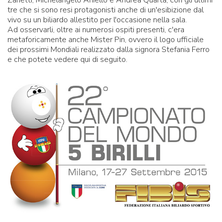
Zanetti, Michelangelo Aniello e Andrea Quarta, con gli ultimi
tre che si sono resi protagonisti anche di un'esibizione dal
vivo su un biliardo allestito per l'occasione nella sala.
Ad osservarli, oltre ai numerosi ospiti presenti, c'era
metaforicamente anche Mister Pin, ovvero il logo ufficiale
dei prossimi Mondiali realizzato dalla signora Stefania Ferro
e che potete vedere qui di seguito.