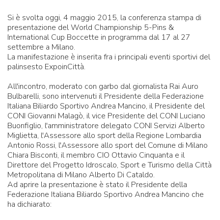
Si è svolta oggi, 4 maggio 2015, la conferenza stampa di
presentazione del World Championship 5-Pins &
International Cup Boccette in programma dal 17 al 27
settembre a Milano.
La manifestazione è inserita fra i principali eventi sportivi del
palinsesto ExpoinCittà.
All'incontro, moderato con garbo dal giornalista Rai Auro
Bulbarelli, sono intervenuti il Presidente della Federazione
Italiana Biliardo Sportivo Andrea Mancino, il Presidente del
CONI Giovanni Malagò, il vice Presidente del CONI Luciano
Buonfiglio, l'amministratore delegato CONI Servizi Alberto
Miglietta, l'Assessore allo sport della Regione Lombardia
Antonio Rossi, l'Assessore allo sport del Comune di Milano
Chiara Bisconti, il membro CIO Ottavio Cinquanta e il
Direttore del Progetto Idroscalo, Sport e Turismo della Città
Metropolitana di Milano Alberto Di Cataldo.
Ad aprire la presentazione è stato il Presidente della
Federazione Italiana Biliardo Sportivo Andrea Mancino che
ha dichiarato: