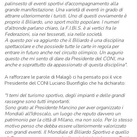
palinsesto di eventi sportivi d'accompagnamento alla
grande manifestazione. Una varietà di eventi in grado di
attrarre ulteriormente i turisti. Uno di questi ovviamente è
proprio il Biliardo, uno sport molto popolare. I numeri
d'altronde parlano chiaro, la F.I.Bi.S. è ai vertici fra le
Federazioni, sia nei tesserati, sia nelle società.
A questo poi va aggiunto che il Biliardo è una disciplina
spettacolare e che possiede tutte le carte in regola per
entrare in futuro anche nel circuito olimpico. Un augurio
questo che mi sento di dare da Presidente del CONI, ma
anche e soprattutto da appassionato di questa disciplina".
A rafforzare le parole di Malagò ci ha pensato poi il vice
Presidente del CONI Luciano Buonfiglio che ha dichiarato:
"I temi del turismo sportivo, degli impianti e delle grandi
rassegne sono tutti importanti.
Sono grato al Presidente Mancino per aver organizzato i
Mondiali all'Idroscalo, un luogo che reputo davvero un
patrimonio per la città di Milano, ma non solo. Per lo stesso
motivo penso che debba essere ulteriormente valorizzato
con grandi eventi. Il Mondiale di Biliardo Sportivo e quello