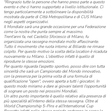
"Ringrazio tutte le persone che hanno preso parte a questo
evento e che ci hanno supportato a livello istituzionale. Ci
tengo particolarmente a sottolineare la disponibilità
mostrata da parte di Città Metropolitana e di CUS Milano
negli aspetti organizzativi.
Il Mondiale sarà una grande occasione per una Federazione
come la nostra che punta sempre al massimo.
Trent'anni fa, nel Castello Sforzesco di Milano, fu
organizzata una rassegna mondiale molto affascinante.
Tutto il movimento che ruota intorno al Biliardo ne rimase
colpito. Per questo motivo la scelta della location è ricaduta
nuovamente su Milano. L'obiettivo infatti è quello di
riprodurre le stesse emozioni.
Per quanto riguarda l'aspetto sportivo, posso dire con tutta
sincerità che sarà un Campionato del Mondo innovativo,
con la presenza per la prima volta di una formula di
qualificazione "open", ovvero aperta a tutti i giocatori. In
questo modo miriamo a dare ai giovani talenti l'opportunità
di sognare un posto nei prossimi Mondiali.
Un altro punto importante è quello relativo alla presenza di
più specialità all'interno della stessa rassegna. Oltre al
World Championship 5-Pins e all'International Cup