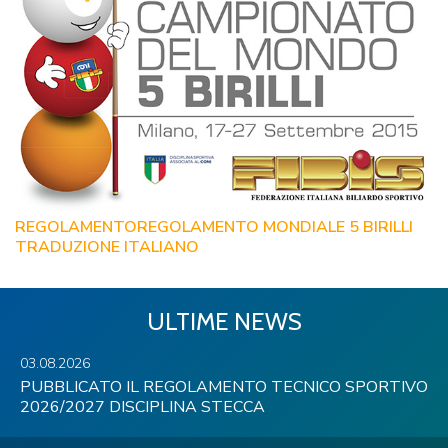
REGOLAMENTO
REGOLAMENTO MONDIALE 5 BIRILLI
TRADUZIONE ITALIANO
ULTIME NEWS
03.08.2026
PUBBLICATO IL REGOLAMENTO TECNICO SPORTIVO
2026/2027 DISCIPLINA STECCA