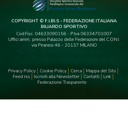
COPYRIGHT © F.I.BI.S - FEDERAZIONE ITALIANA
BILIARDO SPORTIVO
Cod.Fisc. 04633090156 - P.Iva 06334701007
Uffici amm.: presso Palazzo delle Federazioni del C.O.N.I.
via Piranesi 46 - 20137 MILANO
Privacy Policy
Cookie Policy
Cerca
Mappa del Sito
Feed rss
Iscriviti alla Newsletter
Contatti
Link
Federazione Trasparente