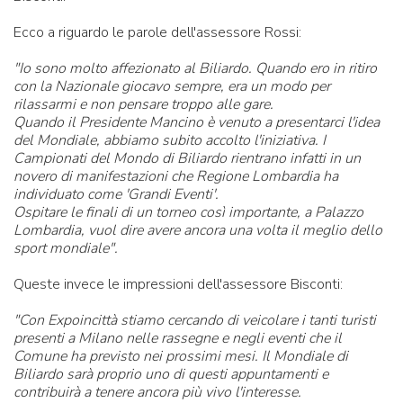
Ecco a riguardo le parole dell'assessore Rossi:
"Io sono molto affezionato al Biliardo. Quando ero in ritiro
con la Nazionale giocavo sempre, era un modo per
rilassarmi e non pensare troppo alle gare.
Quando il Presidente Mancino è venuto a presentarci l'idea
del Mondiale, abbiamo subito accolto l'iniziativa. I
Campionati del Mondo di Biliardo rientrano infatti in un
novero di manifestazioni che Regione Lombardia ha
individuato come 'Grandi Eventi'.
Ospitare le finali di un torneo così importante, a Palazzo
Lombardia, vuol dire avere ancora una volta il meglio dello
sport mondiale".
Queste invece le impressioni dell'assessore Bisconti:
"Con Expoincittà stiamo cercando di veicolare i tanti turisti
presenti a Milano nelle rassegne e negli eventi che il
Comune ha previsto nei prossimi mesi. Il Mondiale di
Biliardo sarà proprio uno di questi appuntamenti e
contribuirà a tenere ancora più vivo l'interesse.