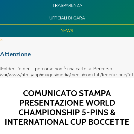
TRASPARENZA
UFFICIALI DI GARA
NEWS
×
Attenzione
JFolder: :folder: Il percorso non è una cartella. Percorso:
/var/www/html/app/images/media/media/comitati/federazione/fot
COMUNICATO STAMPA
PRESENTAZIONE WORLD
CHAMPIONSHIP 5-PINS &
INTERNATIONAL CUP BOCCETTE