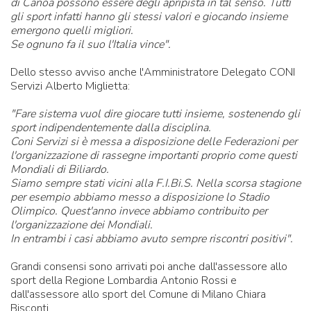
di Canoa possono essere degli apripista in tal senso. Tutti
gli sport infatti hanno gli stessi valori e giocando insieme
emergono quelli migliori.
Se ognuno fa il suo l'Italia vince".
Dello stesso avviso anche l'Amministratore Delegato CONI
Servizi Alberto Miglietta:
"Fare sistema vuol dire giocare tutti insieme, sostenendo gli
sport indipendentemente dalla disciplina.
Coni Servizi si è messa a disposizione delle Federazioni per
l'organizzazione di rassegne importanti proprio come questi
Mondiali di Biliardo.
Siamo sempre stati vicini alla F.I.Bi.S. Nella scorsa stagione
per esempio abbiamo messo a disposizione lo Stadio
Olimpico. Quest'anno invece abbiamo contribuito per
l'organizzazione dei Mondiali.
In entrambi i casi abbiamo avuto sempre riscontri positivi".
Grandi consensi sono arrivati poi anche dall'assessore allo
sport della Regione Lombardia Antonio Rossi e
dall'assessore allo sport del Comune di Milano Chiara
Bisconti.