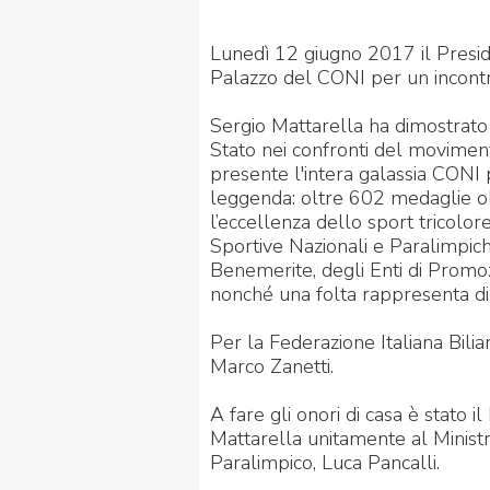
Lunedì 12 giugno 2017 il Preside
Palazzo del CONI per un incont
Sergio Mattarella ha dimostrato l
Stato nei confronti del moviment
presente l'intera galassia CON
leggenda: oltre 602 medaglie ol
l’eccellenza dello sport tricolor
Sportive Nazionali e Paralimpiche
Benemerite, degli Enti di Promoz
nonché una folta rappresenta di at
Per la Federazione Italiana Bili
Marco Zanetti.
A fare gli onori di casa è stato 
Mattarella unitamente al Ministr
Paralimpico, Luca Pancalli.