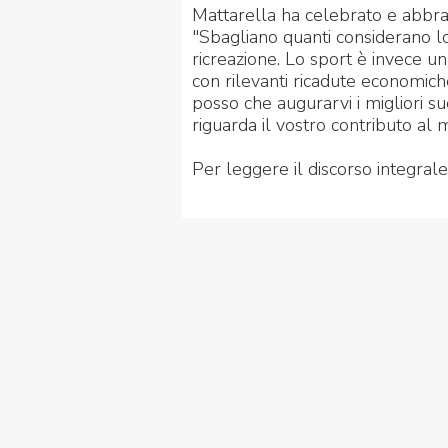
Mattarella ha celebrato e abbrac
"Sbagliano quanti considerano l
ricreazione. Lo sport è invece una
con rilevanti ricadute economiche
posso che augurarvi i migliori suc
riguarda il vostro contributo al
Per leggere il discorso integral