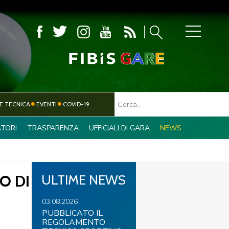
MBOLA
E TECNICA
EVENTI
COVID-19
TORI
TRASPARENZA
UFFICIALI DI GARA
NEWS
TESSERAMENTO
PARALIMPICO
O DI
ULTIME NEWS
03.08.2026
PUBBLICATO IL
REGOLAMENTO