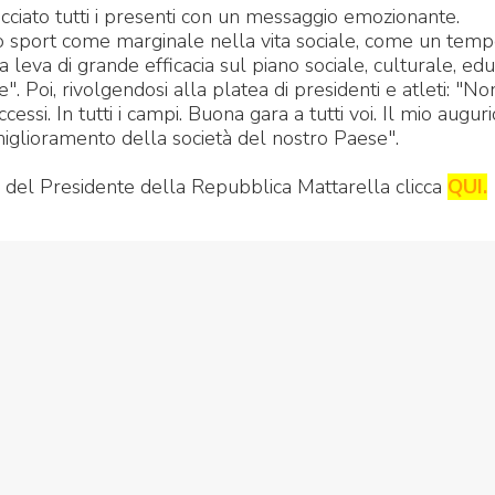
ciato tutti i presenti con un messaggio emozionante.
o sport come marginale nella vita sociale, come un temp
 leva di grande efficacia sul piano sociale, culturale, edu
". Poi, rivolgendosi alla platea di presidenti e atleti: "No
cessi. In tutti i campi. Buona gara a tutti voi. Il mio auguri
 miglioramento della società del nostro Paese".
e del Presidente della Repubblica Mattarella clicca
QUI.