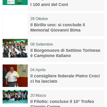
I 100 anni del Coni
28
Ottobre
Il Birillo uno: si conclude il
Memorial Giovanni Bima
08
Settembre
Il Borgonuovo di Settimo Torinese
è Campione Italiano
04
Aprile
il consigliere federale Pietro Croci
ci ha lasciato
20
Marzo
Il Filotto: concluso il 10° Trofeo
Giorgio Coppe