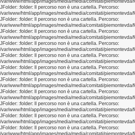
/var/www/html/app/images/media/media/comitati/piemontevda/f
JFolder: :folder: Il percorso non è una cartella. Percorso:
/var/www/html/app/images/media/media/comitati/piemontevda/f
JFolder: :folder: Il percorso non è una cartella. Percorso:
/var/www/html/app/images/media/media/comitati/piemontevda/f
JFolder: :folder: Il percorso non è una cartella. Percorso:
/var/www/html/app/images/media/media/comitati/piemontevda/f
JFolder: :folder: Il percorso non è una cartella. Percorso:
/var/www/html/app/images/media/media/comitati/piemontevda/f
JFolder: :folder: Il percorso non è una cartella. Percorso:
/var/www/html/app/images/media/media/comitati/piemontevda/f
JFolder: :folder: Il percorso non è una cartella. Percorso:
/var/www/html/app/images/media/media/comitati/piemontevda/f
JFolder: :folder: Il percorso non è una cartella. Percorso:
/var/www/html/app/images/media/media/comitati/piemontevda/f
JFolder: :folder: Il percorso non è una cartella. Percorso:
/var/www/html/app/images/media/media/comitati/piemontevda/f
JFolder: :folder: Il percorso non è una cartella. Percorso:
/var/www/html/app/images/media/media/comitati/piemontevda/fo
JFolder: :folder: Il percorso non è una cartella. Percorso:
/var/www/html/app/images/media/media/comitati/piemontevda/f
JFolder: :folder: Il percorso non è una cartella. Percorso:
/var/www/html/app/images/media/media/comitati/piemontevda/f