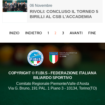
06
Novembre
RIVOLI: CONCLUSO IL TORNEO 5
BIRILLI AL CSB L'ACCADEMIA
INIZIO
INDIETRO
1
2
3
AVANTI
FINE
COPYRIGHT © F.I.BI.S - FEDERAZIONE ITALIANA
BILIARDO SPORTIVO
Comitato Regionale Piemonte/Valle d'Aosta
Via G. Bruno, 191 PAL. 1 Piano 3 - 10134, Torino(TO)