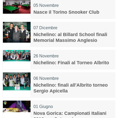
05
Novembre
Nasce il Torino Snooker Club
07
Dicembre
Nichelino: al Billard School finali
Memorial Massimo Anglesio
26
Novembre
Nichelino: Finali al Torneo Albrito
06
Novembre
Nichelino: finali all'Albrito torneo
Sergio Apicella
01
Giugno
Nova Gorica: Campionati Italiani