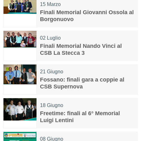
15
Marzo
Finali Memorial Giovanni Ossola al
Borgonuovo
02
Luglio
Finali Memorial Nando Vinci al
CSB La Stecca 3
21
Giugno
Fossano: finali gara a coppie al
CSB Supernova
18
Giugno
Freetime: finali al 6° Memorial
Luigi Lentini
08
Giugno