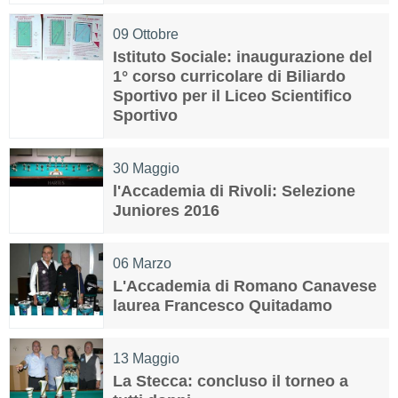
09
Ottobre
Istituto Sociale: inaugurazione del
1° corso curricolare di Biliardo
Sportivo per il Liceo Scientifico
Sportivo
30
Maggio
l'Accademia di Rivoli: Selezione
Juniores 2016
06
Marzo
L'Accademia di Romano Canavese
laurea Francesco Quitadamo
13
Maggio
La Stecca: concluso il torneo a