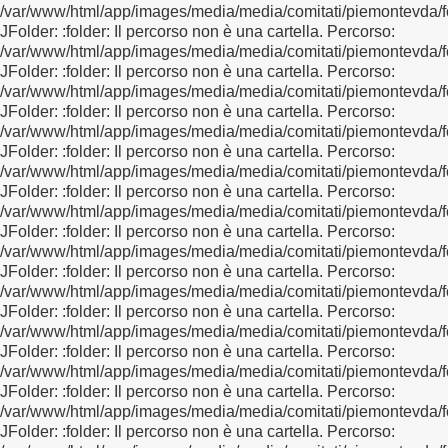
/var/www/html/app/images/media/media/comitati/piemontevda/f
JFolder: :folder: Il percorso non è una cartella. Percorso:
/var/www/html/app/images/media/media/comitati/piemontevda/f
JFolder: :folder: Il percorso non è una cartella. Percorso:
/var/www/html/app/images/media/media/comitati/piemontevda/f
JFolder: :folder: Il percorso non è una cartella. Percorso:
/var/www/html/app/images/media/media/comitati/piemontevda/f
JFolder: :folder: Il percorso non è una cartella. Percorso:
/var/www/html/app/images/media/media/comitati/piemontevda/f
JFolder: :folder: Il percorso non è una cartella. Percorso:
/var/www/html/app/images/media/media/comitati/piemontevda/f
JFolder: :folder: Il percorso non è una cartella. Percorso:
/var/www/html/app/images/media/media/comitati/piemontevda/f
JFolder: :folder: Il percorso non è una cartella. Percorso:
/var/www/html/app/images/media/media/comitati/piemontevda/f
JFolder: :folder: Il percorso non è una cartella. Percorso:
/var/www/html/app/images/media/media/comitati/piemontevda/f
JFolder: :folder: Il percorso non è una cartella. Percorso:
/var/www/html/app/images/media/media/comitati/piemontevda/fo
JFolder: :folder: Il percorso non è una cartella. Percorso:
/var/www/html/app/images/media/media/comitati/piemontevda/f
JFolder: :folder: Il percorso non è una cartella. Percorso: