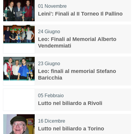
01
Novembre
Leini': Finali al II Torneo Il Pallino
24
Giugno
Leo: Finali al Memorial Alberto
Vendemmiati
23
Giugno
Leo: finali al memorial Stefano
Baricchia
05
Febbraio
Lutto nel biliardo a Rivoli
16
Dicembre
Lutto nel biliardo a Torino