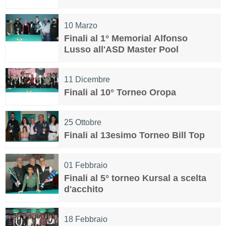
10
Marzo
Finali al 1° Memorial Alfonso
Lusso all'ASD Master Pool
11
Dicembre
Finali al 10° Torneo Oropa
25
Ottobre
Finali al 13esimo Torneo Bill Top
01
Febbraio
Finali al 5° torneo Kursal a scelta
d'acchito
18
Febbraio