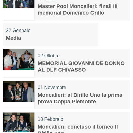
Master Pool Moncalieri: finali III
memorial Domenico Grillo
22
Gennaio
Media
02
Ottobre
MEMORIAL GIOVANNI DE DONNO
AL DLF CHIVASSO
01
Novembre
Moncalieri: al Birillo Uno la prima
prova Coppa Piemonte
18
Febbraio
Moncalieri: concluso il torneo Il