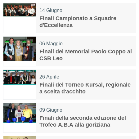
14
Giugno
Finali Campionato a Squadre
d'Eccellenza
06
Maggio
Finali del Memorial Paolo Coppo al
CSB Leo
26
Aprile
Finali del Torneo Kursal, regionale
a scelta d'acchito
09
Giugno
Finali della seconda edizione del
Trofeo A.B.A alla goriziana