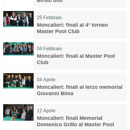
Birillo uno
25
Febbraio
Moncalieri: finali al 4° torneo
Master Pool Club
04
Febbraio
Moncalieri: finali al Master Pool
Club
04
Aprile
Moncalieri: finali al terzo memorial
Giovanni Bima
12
Aprile
Moncalieri: finali Memorial
Domenico Grillo al Master Pool