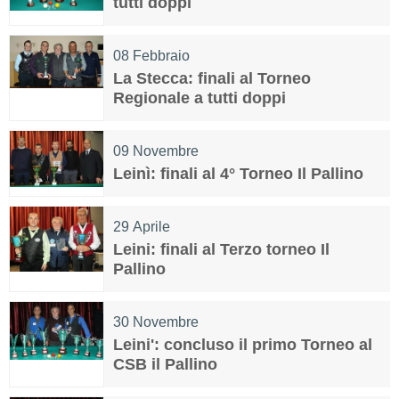
tutti doppi
08
Febbraio
La Stecca: finali al Torneo
Regionale a tutti doppi
09
Novembre
Leinì: finali al 4° Torneo Il Pallino
29
Aprile
Leini: finali al Terzo torneo Il
Pallino
30
Novembre
Leini': concluso il primo Torneo al
CSB il Pallino