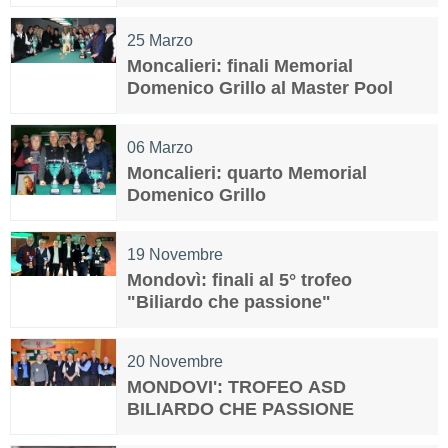
25
Marzo
Moncalieri: finali Memorial
Domenico Grillo al Master Pool
06
Marzo
Moncalieri: quarto Memorial
Domenico Grillo
19
Novembre
Mondovì: finali al 5° trofeo
"Biliardo che passione"
20
Novembre
MONDOVI': TROFEO ASD
BILIARDO CHE PASSIONE