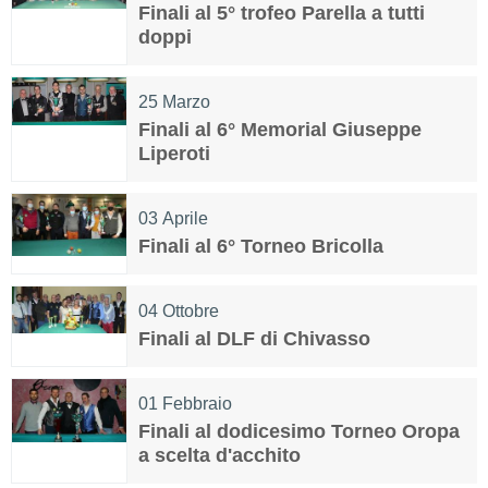
Finali al 5° trofeo Parella a tutti
doppi
25
Marzo
Finali al 6° Memorial Giuseppe
Liperoti
03
Aprile
Finali al 6° Torneo Bricolla
04
Ottobre
Finali al DLF di Chivasso
01
Febbraio
Finali al dodicesimo Torneo Oropa
a scelta d'acchito