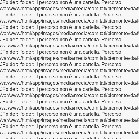
JFolder: :folder: Il percorso non è una cartella. Percorso:
/var/www/html/app/images/media/media/comitati/piemontevda/f
JFolder: :folder: Il percorso non è una cartella. Percorso:
/var/www/html/app/images/media/media/comitati/piemontevda/f
JFolder: :folder: Il percorso non è una cartella. Percorso:
/var/www/html/app/images/media/media/comitati/piemontevda/f
JFolder: :folder: Il percorso non è una cartella. Percorso:
/var/www/html/app/images/media/media/comitati/piemontevda/f
JFolder: :folder: Il percorso non è una cartella. Percorso:
/var/www/html/app/images/media/media/comitati/piemontevda/f
JFolder: :folder: Il percorso non è una cartella. Percorso:
/var/www/html/app/images/media/media/comitati/piemontevda/f
JFolder: :folder: Il percorso non è una cartella. Percorso:
/var/www/html/app/images/media/media/comitati/piemontevda/f
JFolder: :folder: Il percorso non è una cartella. Percorso:
/var/www/html/app/images/media/media/comitati/piemontevda/f
JFolder: :folder: Il percorso non è una cartella. Percorso:
/var/www/html/app/images/media/media/comitati/piemontevda/f
JFolder: :folder: Il percorso non è una cartella. Percorso:
/var/www/html/app/images/media/media/comitati/piemontevda/f
JFolder: :folder: Il percorso non è una cartella. Percorso:
/var/www/html/app/images/media/media/comitati/piemontevda/f
JFolder: :folder: Il percorso non è una cartella. Percorso: