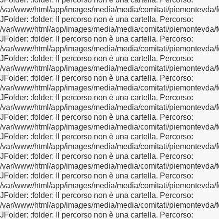
/var/www/html/app/images/media/media/comitati/piemontevda/f
JFolder: :folder: Il percorso non è una cartella. Percorso:
/var/www/html/app/images/media/media/comitati/piemontevda/f
JFolder: :folder: Il percorso non è una cartella. Percorso:
/var/www/html/app/images/media/media/comitati/piemontevda/f
JFolder: :folder: Il percorso non è una cartella. Percorso:
/var/www/html/app/images/media/media/comitati/piemontevda/f
JFolder: :folder: Il percorso non è una cartella. Percorso:
/var/www/html/app/images/media/media/comitati/piemontevda/f
JFolder: :folder: Il percorso non è una cartella. Percorso:
/var/www/html/app/images/media/media/comitati/piemontevda/f
JFolder: :folder: Il percorso non è una cartella. Percorso:
/var/www/html/app/images/media/media/comitati/piemontevda/f
JFolder: :folder: Il percorso non è una cartella. Percorso:
/var/www/html/app/images/media/media/comitati/piemontevda/f
JFolder: :folder: Il percorso non è una cartella. Percorso:
/var/www/html/app/images/media/media/comitati/piemontevda/f
JFolder: :folder: Il percorso non è una cartella. Percorso:
/var/www/html/app/images/media/media/comitati/piemontevda/f
JFolder: :folder: Il percorso non è una cartella. Percorso:
/var/www/html/app/images/media/media/comitati/piemontevda/f
JFolder: :folder: Il percorso non è una cartella. Percorso: