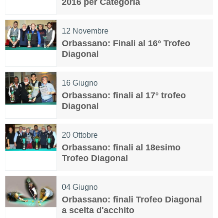
2016 per Categoria
12
Novembre
Orbassano: Finali al 16° Trofeo
Diagonal
16
Giugno
Orbassano: finali al 17° trofeo
Diagonal
20
Ottobre
Orbassano: finali al 18esimo
Trofeo Diagonal
04
Giugno
Orbassano: finali Trofeo Diagonal
a scelta d'acchito