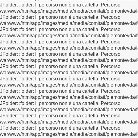
JFolder: :folder: Il percorso non è una cartella. Percorso:
/var/www/html/app/images/media/media/comitati/piemontevda/f
JFolder: :folder: Il percorso non è una cartella. Percorso:
/var/www/html/app/images/media/media/comitati/piemontevda/f
JFolder: :folder: Il percorso non è una cartella. Percorso:
/var/www/html/app/images/media/media/comitati/piemontevda/f
JFolder: :folder: Il percorso non è una cartella. Percorso:
/var/www/html/app/images/media/media/comitati/piemontevda/f
JFolder: :folder: Il percorso non è una cartella. Percorso:
/var/www/html/app/images/media/media/comitati/piemontevda/f
JFolder: :folder: Il percorso non è una cartella. Percorso:
/var/www/html/app/images/media/media/comitati/piemontevda/f
JFolder: :folder: Il percorso non è una cartella. Percorso:
/var/www/html/app/images/media/media/comitati/piemontevda/f
JFolder: :folder: Il percorso non è una cartella. Percorso:
/var/www/html/app/images/media/media/comitati/piemontevda/f
JFolder: :folder: Il percorso non è una cartella. Percorso:
/var/www/html/app/images/media/media/comitati/piemontevda/f
JFolder: :folder: Il percorso non è una cartella. Percorso:
/var/www/html/app/images/media/media/comitati/piemontevda/f
JFolder: :folder: Il percorso non è una cartella. Percorso:
/var/www/html/app/images/media/media/comitati/piemontevda/f