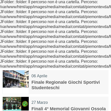
JFolder: :folder: Il percorso non è una cartella. Percorso:
/var/www/html/app/images/media/media/comitati/piemontevda/f
JFolder: :folder: Il percorso non è una cartella. Percorso:
/var/www/html/app/images/media/media/comitati/piemontevda/f
JFolder: :folder: Il percorso non è una cartella. Percorso:
/var/www/html/app/images/media/media/comitati/piemontevda/f
JFolder: :folder: Il percorso non è una cartella. Percorso:
/var/www/html/app/images/media/media/comitati/piemontevda/f
JFolder: :folder: Il percorso non è una cartella. Percorso:
/var/www/html/app/images/media/media/comitati/piemontevda/f
JFolder: :folder: Il percorso non è una cartella. Percorso:
/var/www/html/app/images/media/media/comitati/piemontevda/f
JFolder: :folder: Il percorso non è una cartella. Percorso:
/var/www/html/app/images/media/media/comitati/piemontevda/f
06
Aprile
Finale Regionale Giochi Sportivi
Studenteschi
27
Marzo
Finali 4° Memorial Giovanni Ossola